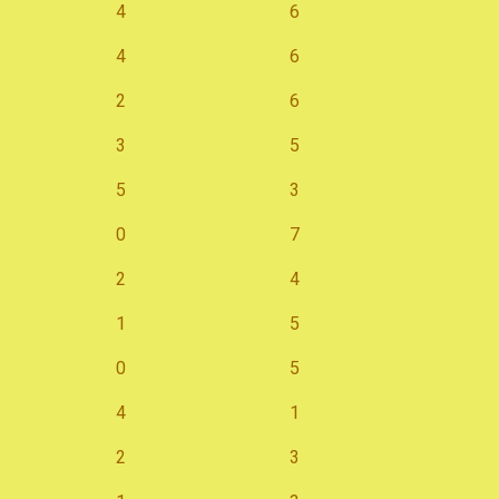
4
6
4
6
2
6
3
5
5
3
0
7
2
4
1
5
0
5
4
1
2
3