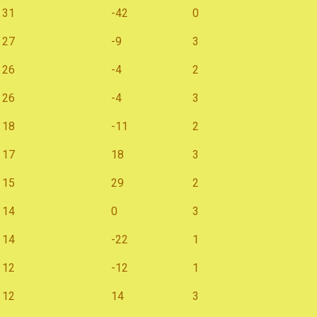
31
-42
0
27
-9
3
26
-4
2
26
-4
3
18
-11
2
17
18
3
15
29
2
14
0
3
14
-22
1
12
-12
1
12
14
3