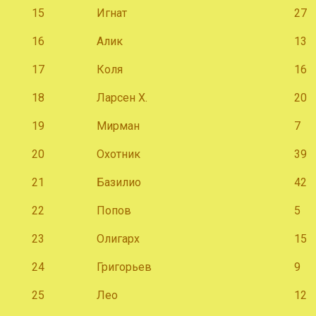
15
Игнат
27
16
Алик
13
17
Коля
16
18
Ларсен Х.
20
19
Мирман
7
20
Охотник
39
21
Базилио
42
22
Попов
5
23
Олигарх
15
24
Григорьев
9
25
Лео
12