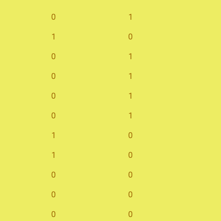
0
1
1
0
0
1
0
1
0
1
0
1
1
0
1
0
0
0
0
0
0
0