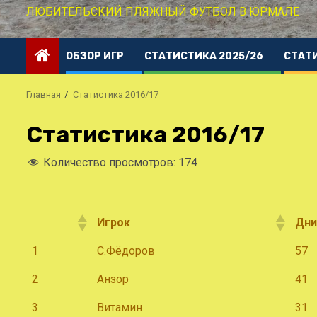
ЛЮБИТЕЛЬСКИЙ ПЛЯЖНЫЙ ФУТБОЛ В ЮРМАЛЕ
ОБЗОР ИГР
СТАТИСТИКА 2025/26
СТАТ
Главная
Статистика 2016/17
Статистика 2016/17
Количество просмотров:
174
Игрок
Дни
Игрок
Дни
1
С.Фёдоров
57
2
Анзор
41
3
Витамин
31