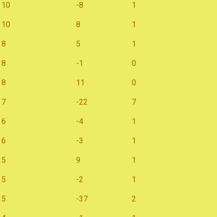
10
-8
1
10
8
1
8
5
1
8
-1
0
8
11
0
7
-22
7
6
-4
1
6
-3
1
5
9
1
5
-2
1
5
-37
2