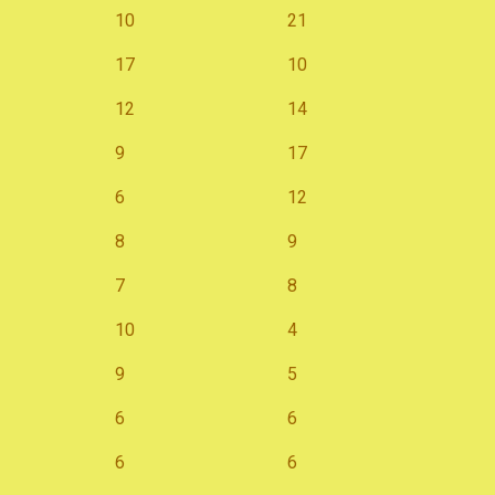
10
21
17
10
12
14
9
17
6
12
8
9
7
8
10
4
9
5
6
6
6
6