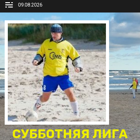
Перейти
09.08.2026
к
содержимому
СУББОТНЯЯ ЛИГА