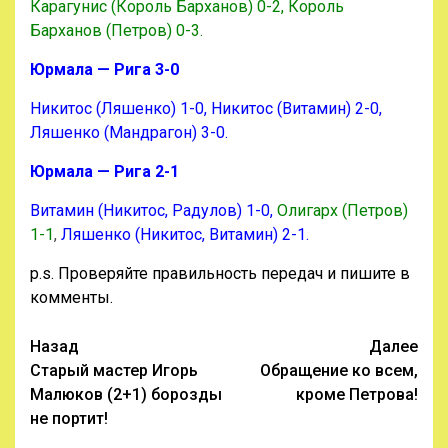
Карагунис (Король Барханов) 0-2, Король
Барханов (Петров) 0-3.
Юрмала — Рига 3-0
Никитос (Ляшенко) 1-0, Никитос (Витамин) 2-0,
Ляшенко (Мандрагон) 3-0.
Юрмала — Рига 2-1
Витамин (Никитос, Радулов) 1-0,
Олигарх (Петров)
1-1
,
Ляшенко (Никитос, Витамин) 2-1.
p.s. Проверяйте правильность передач и пишите в
комменты.
Навигация
Назад
Далее
Старый мастер Игорь
Обращение ко всем,
записи
Малюков (2+1) борозды
кроме Петрова!
не портит!