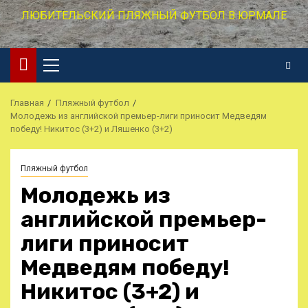
ЛЮБИТЕЛЬСКИЙ ПЛЯЖНЫЙ ФУТБОЛ В ЮРМАЛЕ
Основное
меню
Главная
Пляжный футбол
Молодежь из английской премьер-лиги приносит Медведям
победу! Никитос (3+2) и Ляшенко (3+2)
Пляжный футбол
Молодежь из
английской премьер-
лиги приносит
Медведям победу!
Никитос (3+2) и