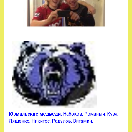
Юрмальские медведи:
Набоков, Романыч, Кузя,
Ляшенко, Никитос, Радулов, Витамин.