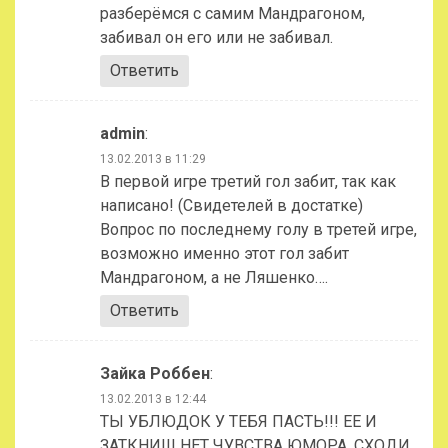
разберёмся с самим Мандрагоном,
забивал он его или не забивал.
Ответить
admin
:
13.02.2013 в 11:29
В первой игре третий гол забит, так как
написано! (Свидетелей в достатке)
Вопрос по последнему голу в третей игре,
возможно именно этот гол забит
Мандрагоном, а не Ляшенко….
Ответить
Зайка Роббен
:
13.02.2013 в 12:44
ТЫ УБЛЮДОК У ТЕБЯ ПАСТЬ!!! ЕЕ И
ЗАТКНИ!!! НЕТ ЧУВСТВА ЮМОРА, СХОДИ