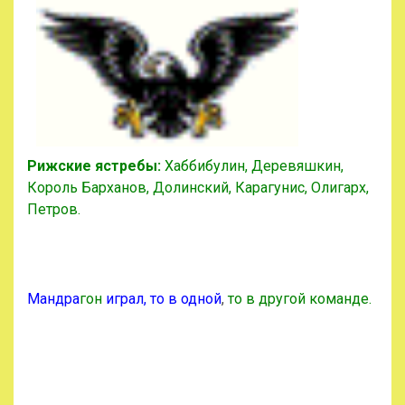
Рижские ястребы:
Хаббибулин, Деревяшкин,
Король Барханов, Долинский, Карагунис, Олигарх,
Петров.
Мандра
гон
играл, то в одной
,
то в другой команде.