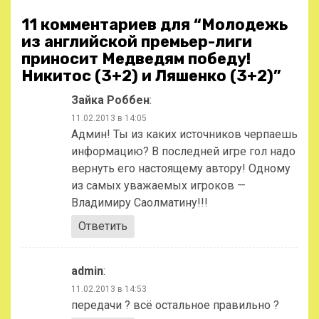
11 комментариев для “
Молодежь
из английской премьер-лиги
приносит Медведям победу!
Никитос (3+2) и Ляшенко (3+2)
”
Зайка Роббен
:
11.02.2013 в 14:05
Админ! Ты из каких источников черпаешь
информацию? В последней игре гол надо
вернуть его настоящему автору! Одному
из самых уважаемых игроков —
Владимиру Саолматину!!!
Ответить
admin
:
11.02.2013 в 14:53
передачи ? всё остальное правильно ?