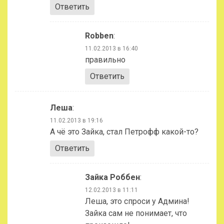
Ответить
Robben
:
11.02.2013 в 16:40
правильно
Ответить
Леша
:
11.02.2013 в 19:16
А чё это Зайка, стал Петрофф какой-то?
Ответить
Зайка Роббен
:
12.02.2013 в 11:11
Леша, это спроси у Админа!
Зайка сам не понимает, что