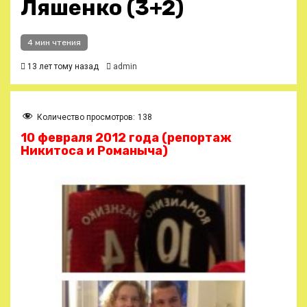
Ляшенко (3+2)
4 мин чтения
13 лет тому назад
admin
Количество просмотров:
138
10 февраля 2012 года (репортаж
Никитоса и Романыча)