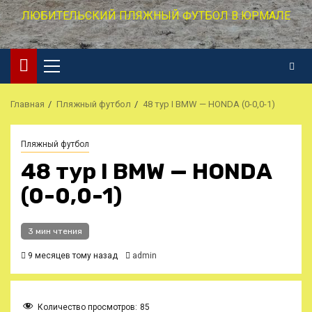
ЛЮБИТЕЛЬСКИЙ ПЛЯЖНЫЙ ФУТБОЛ В ЮРМАЛЕ
Основное
меню
Главная
Пляжный футбол
48 тур I BMW — HONDA (0-0,0-1)
Пляжный футбол
48 тур I BMW — HONDA
(0-0,0-1)
3 мин чтения
9 месяцев тому назад
admin
Количество просмотров:
85