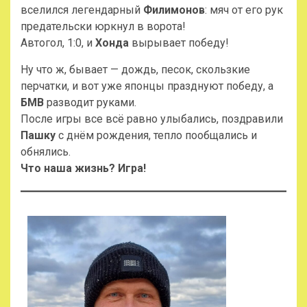
вселился легендарный
Филимонов
: мяч от его рук
предательски юркнул в ворота!
Автогол, 1:0, и
Хонда
вырывает победу!
Ну что ж, бывает — дождь, песок, скользкие
перчатки, и вот уже японцы празднуют победу, а
БМВ
разводит руками.
После игры все всё равно улыбались, поздравили
Пашку
с днём рождения, тепло пообщались и
обнялись.
Что наша жизнь? Игра!