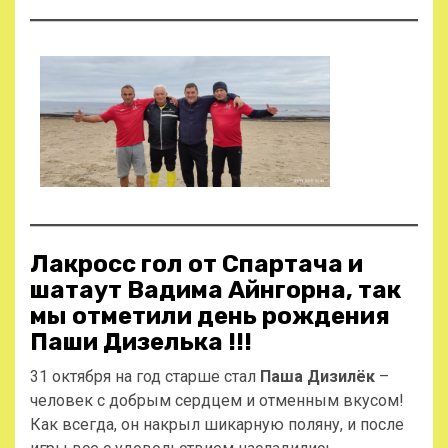
Лакросс гол от Спартача и
шатаут Вадима Айнгорна, так
мы отметили день рождения
Паши Дизелька !!!
31 октября на год старше стал
Паша Дизилёк
–
человек с добрым сердцем и отменным вкусом!
Как всегда, он накрыл шикарную поляну, и после