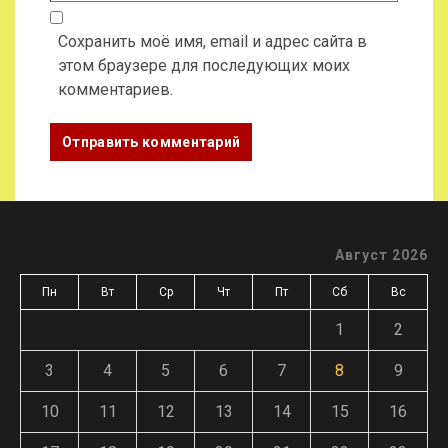
Сохранить моё имя, email и адрес сайта в
этом браузере для последующих моих
комментариев.
Август 2026
Пн
Вт
Ср
Чт
Пт
Сб
Вс
1
2
3
4
5
6
7
8
9
10
11
12
13
14
15
16