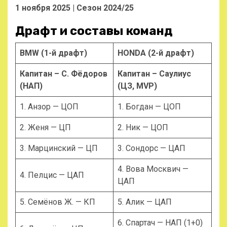
1 ноября 2025 | Сезон 2024/25
Драфт и составы команд
BMW (1-й драфт)
HONDA (2-й драфт)
Капитан – С. Фёдоров
Капитан – Саулиус
(НАП)
(ЦЗ, MVP)
1. Анзор — ЦОП
1. Богдан — ЦОП
2. Женя — ЦП
2. Ник — ЦОП
3. Марцинский — ЦП
3. Сондорс — ЦАП
4. Вова Москвич —
4. Пелцис — ЦАП
ЦАП
5. Семёнов Ж. — КП
5. Алик — ЦАП
6. Спартач — НАП (1+0)