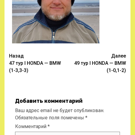
Навигация
Назад
Далее
47 тур I HONDA — BMW
49 тур I HONDA — BMW
записи
(1-3,3-3)
(1-0,1-2)
Добавить комментарий
Ваш адрес email не будет опубликован.
Обязательные поля помечены
*
Комментарий
*